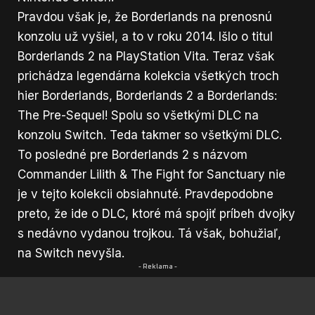
Pravdou však je, že Borderlands na prenosnú
konzolu už vyšiel, a to v roku 2014. Išlo o titul
Borderlands 2 na PlayStation Vita. Teraz však
prichádza legendárna kolekcia všetkých troch
hier Borderlands, Borderlands 2 a Borderlands:
The Pre-Sequel! Spolu so všetkými DLC na
konzolu Switch. Teda takmer so všetkými DLC.
To posledné pre Borderlands 2 s názvom
Commander Lilith & The Fight for Sanctuary nie
je v tejto kolekcii obsiahnuté. Pravdepodobne
preto, že ide o DLC, ktoré má spojiť príbeh dvojky
s nedávno vydanou trojkou. Tá však, bohužiaľ,
na Switch nevyšla.
- Reklama -