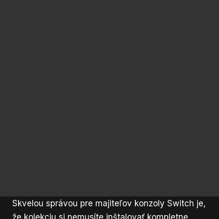
Skvelou správou pre majiteľov konzoly Switch je,
že kolekciu si nemusíte inštalovať kompletne