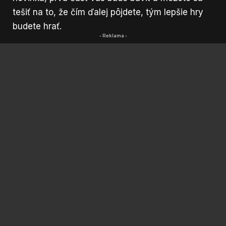
tešiť na to, že čím ďalej pôjdete, tým lepšie hry
budete hrať.
- Reklama -