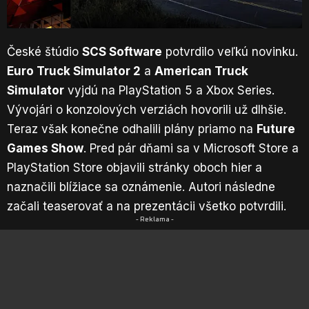
České štúdio
SCS Software
potvrdilo veľkú novinku.
Euro Truck Simulator 2
a
American Truck
Simulator
vyjdú na PlayStation 5 a Xbox Series.
Vývojári o konzolových verziách hovorili už dlhšie.
Teraz však konečne odhalili plány priamo na
Future
Games Show
. Pred pár dňami sa v Microsoft Store a
PlayStation Store objavili
stránky oboch hier
a
naznačili blížiace sa oznámenie. Autori následne
začali teaserovať a na prezentácii všetko potvrdili.
- Reklama -