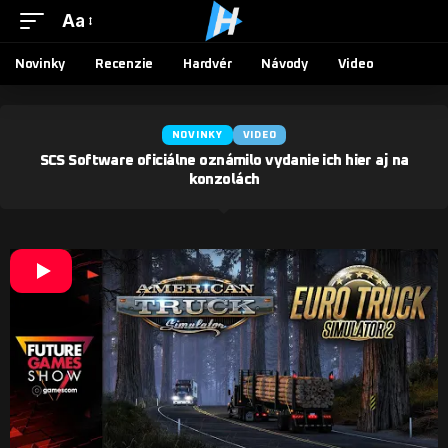
Aa
Novinky
Recenzie
Hardvér
Návody
Video
NOVINKY
VIDEO
SCS Software oficiálne oznámilo vydanie ich hier aj na
konzolách