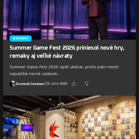
NOVINKY
Summer Game Fest 2026 priniesol nové hry,
remaky aj veľké návraty
Summer Game Fest 2026 opäť ukázal, prečo patrí medzi
najväčšie herné udalosti…
Dominik Cenkner
6. júna 2026