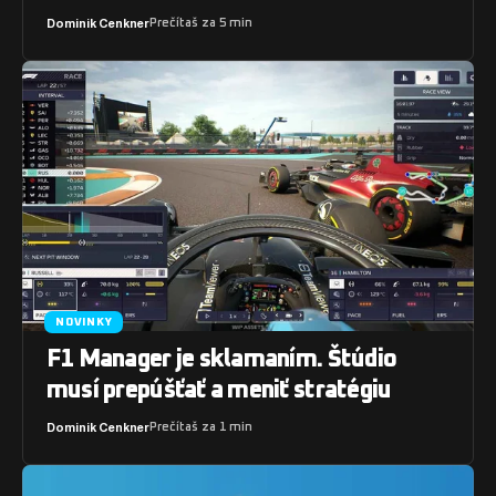
Dominik Cenkner
Prečítaš za 5 min
NOVINKY
F1 Manager je sklamaním. Štúdio
musí prepúšťať a meniť stratégiu
Dominik Cenkner
Prečítaš za 1 min