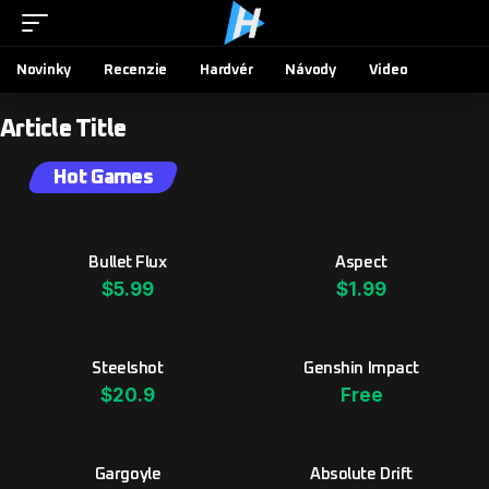
Novinky
Recenzie
Hardvér
Návody
Video
Article Title
Hot Games
Bullet Flux
Aspect
$5.99
$1.99
Steelshot
Genshin Impact
$20.9
Free
Gargoyle
Absolute Drift