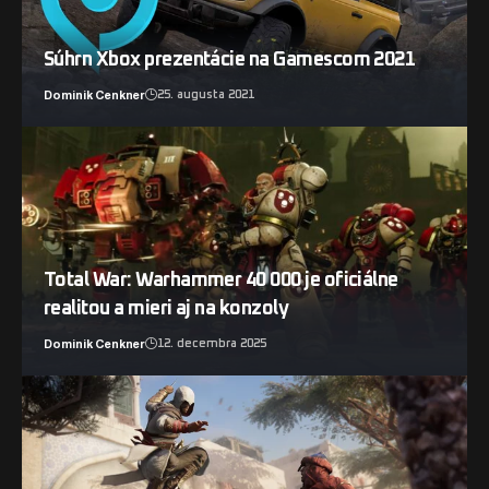
Súhrn Xbox prezentácie na Gamescom 2021
Dominik Cenkner
25. augusta 2021
Total War: Warhammer 40 000 je oficiálne
realitou a mieri aj na konzoly
Dominik Cenkner
12. decembra 2025