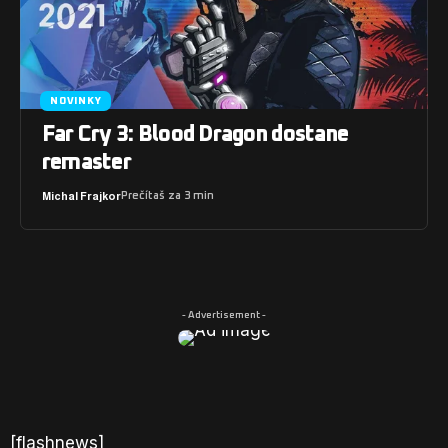
NOVINKY
Far Cry 3: Blood Dragon dostane
remaster
Michal Frajkor
Prečítaš za 3 min
- Advertisement -
[flashnews]