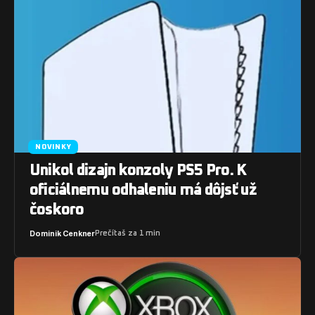
NOVINKY
Unikol dizajn konzoly PS5 Pro. K
oficiálnemu odhaleniu má dôjsť už
čoskoro
Dominik Cenkner
Prečítaš za 1 min