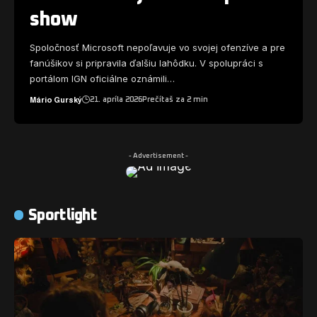
show
Spoločnosť Microsoft nepoľavuje vo svojej ofenzíve a pre
fanúšikov si pripravila ďalšiu lahôdku. V spolupráci s
portálom IGN oficiálne oznámili…
Mário Gurský
21. apríla 2026
Prečítaš za 2 min
- Advertisement -
Sportlight