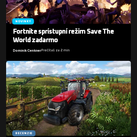
NOVINKY
Fortnite sprístupní režim Save The
World zadarmo
Dominik Cenkner
Prečítaš za 2 min
RECENZIE