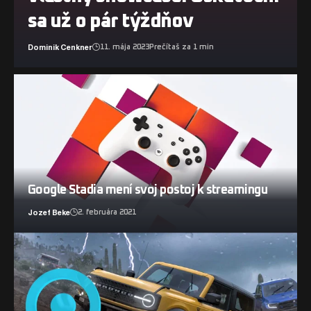
sa už o pár týždňov
Dominik Cenkner
11. mája 2023
Prečítaš za 1 min
Google Stadia mení svoj postoj k streamingu
Jozef Beke
2. februára 2021