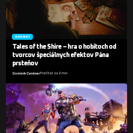
NOVINKY
Tales of the Shire – hra o hobitoch od
tvorcov špeciálnych efektov Pána
prsteňov
Dominik Cenkner
Prečítaš za 2 min