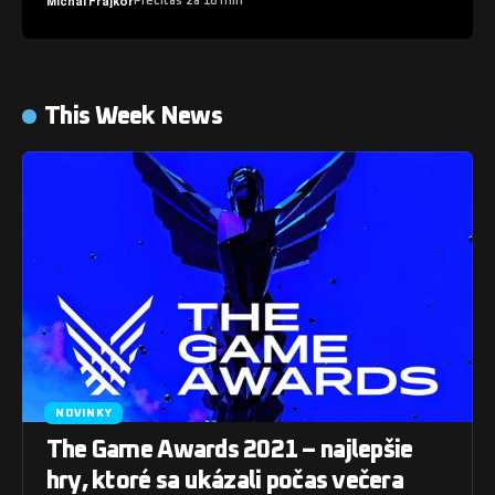
Michal Frajkor
Prečítaš za 18 min
This Week News
NOVINKY
The Game Awards 2021 – najlepšie
hry, ktoré sa ukázali počas večera