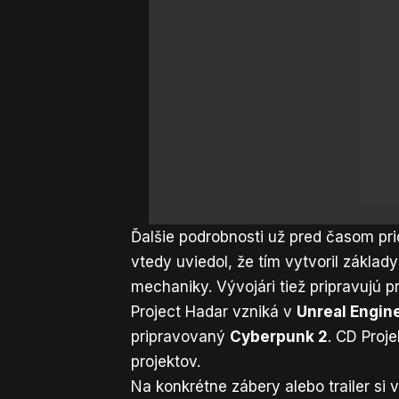
Ďalšie podrobnosti už pred časom pr
vtedy uviedol, že tím vytvoril zákla
mechaniky. Vývojári tiež pripravujú 
Project Hadar vzniká v
Unreal Engin
pripravovaný
Cyberpunk 2
. CD Proj
projektov.
Na konkrétne zábery alebo trailer si 