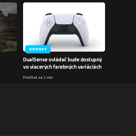
NOVINKY
DualSense ovládač bude dostupný
vo viacerých farebných variáciách
Prečítaš za 1 min