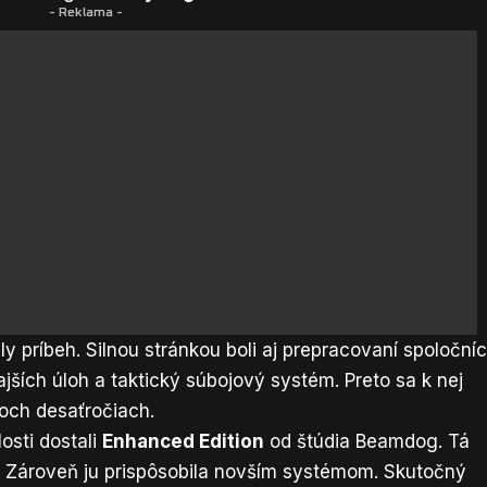
- Reklama -
hly príbeh. Silnou stránkou boli aj prepracovaní spoločníc
ích úloh a taktický súbojový systém. Preto sa k nej
voch desaťročiach.
osti dostali
Enhanced Edition
od štúdia Beamdog. Tá
. Zároveň ju prispôsobila novším systémom. Skutočný