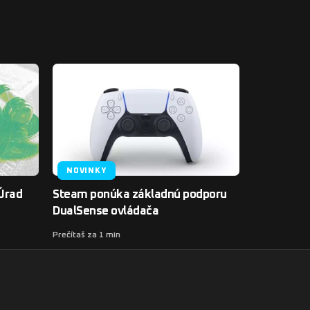
NOVINKY
 Úrad
Steam ponúka základnú podporu
DualSense ovládača
Prečítaš za 1 min