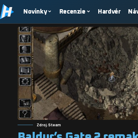
Novinky
Recenzie
Hardvér
Ná
Zdroj: Steam
Baldur’s Gate 2 remake