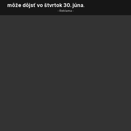
môže dôjsť vo štvrtok 30. júna
.
- Reklama -