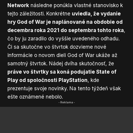
Network
následne ponúkla vlastné stanovisko k
tejto záležitosti. Konkrétne
uviedla, že vydanie
hry God of War je naplánované na obdobie od
decembra roka 2021 do septembra tohto roka
,
čo by ju zaradilo do vyššie uvedeného odhadu.
Či sa skutočne vo štvrtok dozvieme nové
informácie o novom dieli God of War ukáže až
samotný štvrtok. Nádej dvíha skutočnosť, že
práve vo štvrtky sa koná podujatie State of
Play od spoločnosti PlayStation
, kde
prezentuje svoje novinky. Na tento týždeň však
ešte oznámené nebolo.
- Reklama -