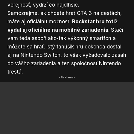
verejnosť, vydrží čo najdlhšie.
Samozrejme, ak chcete hrať GTA 3 na cestách,
máte aj oficiálnu možnosť.
Rockstar hru totiž
vydal aj oficiálne na mobilné zariadenia
. Stačí
vám teda aspoň ako-tak výkonný smartfón a
môžete sa hrať. Istý fanúšik hru dokonca dostal
aj na Nintendo Switch, to však vyžadovalo zásah
do vášho zariadenia a ten spoločnosť Nintendo
trestá.
- Reklama -