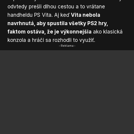
odvtedy prešli dlhou cestou a to vrátane
handheldu PS Vita. Aj keď
Vita nebola
navrhnutá, aby spustila všetky PS2 hry,
faktom ostáva, že je výkonnejšia
ako klasická
konzola a hráči sa rozhodli to využiť.
- Reklama -