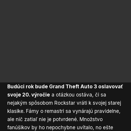
Budúci rok bude Grand Theft Auto 3 oslavovať
svoje 20. výročie
a otázkou ostáva, či sa
nejakým spôsobom Rockstar vráti k svojej starej
klasike. Fámy o remastri sa vynárajú pravidelne,
ale nič zatiaľ nie je potvrdené. Množstvo
fanúšikov by ho nepochybne uvítalo, no ešte