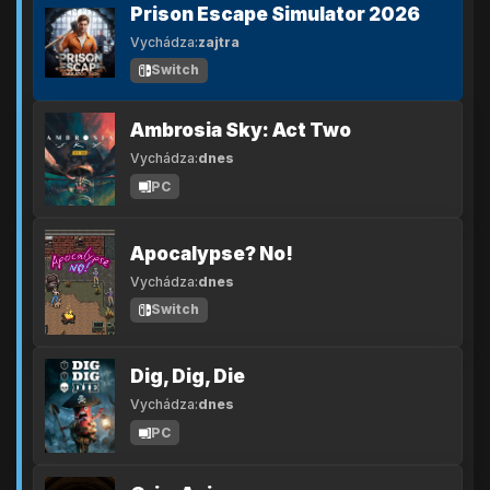
Prison Escape Simulator 2026
Vychádza:
zajtra
Switch
Ambrosia Sky: Act Two
Vychádza:
dnes
PC
Apocalypse? No!
Vychádza:
dnes
Switch
Dig, Dig, Die
Vychádza:
dnes
PC