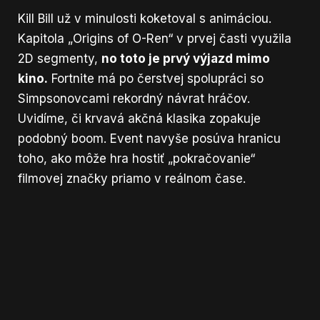
Kill Bill už v minulosti koketoval s animáciou.
Kapitola „Origins of O-Ren“ v prvej časti využila
2D segmenty,
no toto je prvý výjazd mimo
kino.
Fortnite má po čerstvej spolupráci so
Simpsonovcami rekordný návrat hráčov.
Uvidíme, či krvavá akčná klasika zopakuje
podobný boom. Event navyše posúva hranicu
toho, ako môže hra hostiť „pokračovanie“
filmovej značky priamo v reálnom čase.