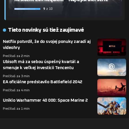
9
z 10
Tieto novinky sú tiež zaujímavé
Netflix potvrdil, že do svojej ponuky zaradí aj
videohry
Prečítaš za 2 min
Ubisoft má za sebou úspešný kvartál a
smeruje k veľkej investícii Tencentu
Prečítaš za 3 min
EA oficiálne predstavilo Battlefield 2042
Prečítaš za 4 min
Uniklo Warhammer 40 000: Space Marine 2
Prečítaš za 1 min