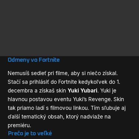
Odmeny vo Fortnite
Nemusíš sedieť pri filme, aby si niečo získal.
Stačí sa prihlásiť do Fortnite kedykoľvek do 1.
decembra a získaš skin
Yuki Yubari
. Yuki je
hlavnou postavou eventu Yuki’s Revenge. Skin
tak priamo ladí s filmovou linkou. Tím sľubuje aj
ďalší tematický obsah, ktorý nadviaže na
premiéru.
Prečo je to veľké