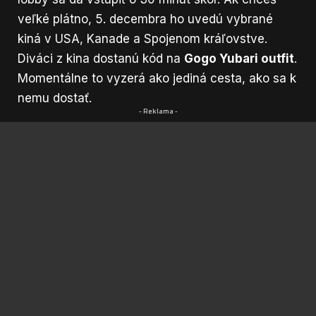
veľké plátno, 5. decembra ho uvedú vybrané
kiná v USA, Kanade a Spojenom kráľovstve.
Diváci z kina dostanú kód na
Gogo Yubari outfit
.
Momentálne to vyzerá ako jediná cesta, ako sa k
nemu dostať.
- Reklama -