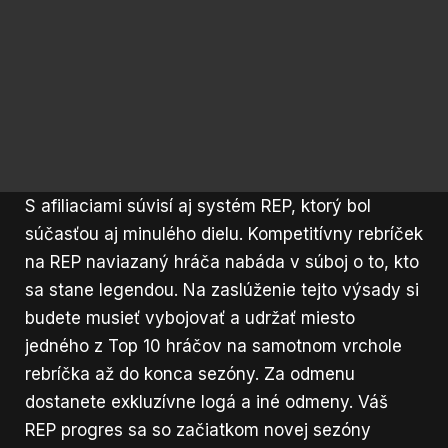
S afiliaciami súvisí aj systém REP, ktorý bol
súčasťou aj minulého dielu. Kompetitívny rebríček
na REP naviazaný hráča nabáda v súboj o to, kto
sa stane legendou. Na zaslúženie tejto výsady si
budete musieť vybojovať a udržať miesto
jedného z Top 10 hráčov na samotnom vrchole
rebríčka až do konca sezóny. Za odmenu
dostanete exkluzívne logá a iné odmeny. Váš
REP progres sa so začiatkom novej sezóny