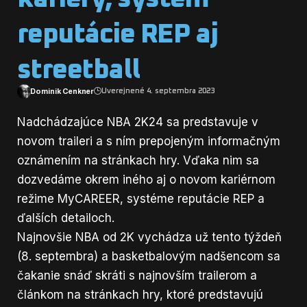
reputácie REP aj
streetball
Dominik Cenkner
Uverejnené 4. septembra 2023
Nadchádzajúce NBA 2K24 sa predstavuje v
novom traileri a s ním prepojeným informačným
oznámením na stránkach hry. Vďaka nim sa
dozvedáme okrem iného aj o novom kariérnom
režime MyCAREER, systéme reputácie REP a
ďalších detailoch.
Najnovšie NBA od 2K vychádza už tento týždeň
(8. septembra) a basketbalovým nadšencom sa
čakanie snáď skráti s najnovším trailerom a
článkom na stránkach hry, ktoré predstavujú