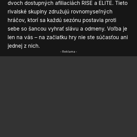
dvoch dostupných afiliaciách RISE a ELITE. Tieto
rivalské skupiny združujú rovnomyseľných
hráčov, ktorí sa každú sezónu postavia proti
sebe so šancou vyhrať slávu a odmeny. Voľba je
len na vás – na začiatku hry nie ste súčasťou ani
jednej z nich.
- Reklama -