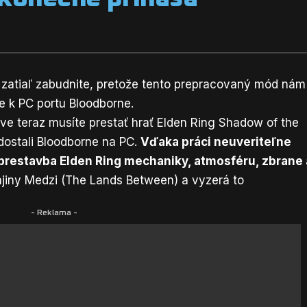
 zatiaľ zabudnite, pretože tento prepracovaný mód nám
e k PC portu Bloodborne.
ve teraz musíte prestať hrať Elden Ring Shadow of the
dostali Bloodborne na PC.
Vďaka práci neuveriteľne
prestavba Elden Ring mechaniky, atmosféru, zbrane 
jiny Medzi (The Lands Between) a vyzerá to
- Reklama -