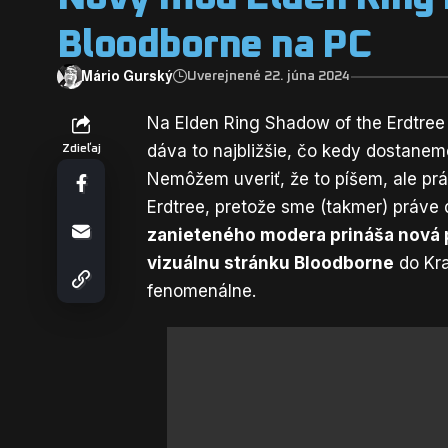
Bloodborne na PC
Mário Gurský
Uverejnené 22. júna 2024
Na Elden Ring Shadow of the Erdtree
dáva to najbližšie, čo kedy dostanem
Zdieľaj
Nemôžem uveriť, že to píšem, ale prá
Erdtree, pretože sme (takmer) práve 
zanieteného modera prináša nová 
vizuálnu stránku Bloodborne
do Kra
fenomenálne.