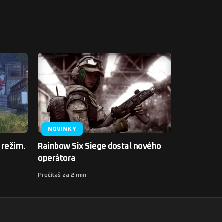
NOVINKY
 režim.
Rainbow Six Siege dostal nového
operátora
Prečítaš za 2 min