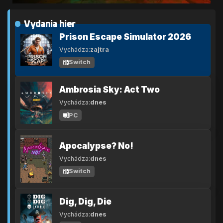
Vydania hier
Prison Escape Simulator 2026
Vychádza:
zajtra
Switch
Ambrosia Sky: Act Two
Vychádza:
dnes
PC
Apocalypse? No!
Vychádza:
dnes
Switch
Dig, Dig, Die
Vychádza:
dnes