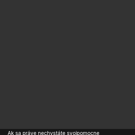
Ak sa práve nechystáte svojpomocne