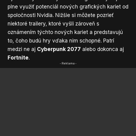
plne využiť potenciál nových grafických kariet od
spoločnosti Nvidia. Nižšie si môžete pozrieť
niektoré trailery, ktoré vyšli zároveň s
oznámením týchto nových kariet a predstavujú
to, čoho budú hry vďaka nim schopné. Patrí
medzi ne aj
Cyberpunk 2077
alebo dokonca aj
Fortnite
.
- Reklama -