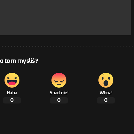
 o tom myslíš?
Haha
Snáď nie!
Whoa!
0
0
0