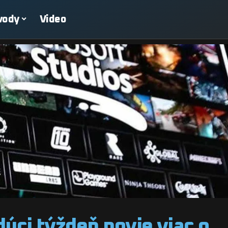
vody
Video
dúci týždeň povie viac o