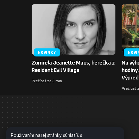
NOVINKY
NOVI
Zomrela Jeanette Maus, herečka z
Na výh
Resident Evil Village
hodiny
Výpred
Prečítaš za 2 min
Prečítaš 
Používaním našej stránky súhlasíš s