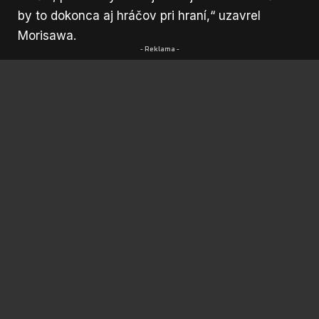
by to dokonca aj hráčov pri hraní,“ uzavrel
Morisawa.
- Reklama -