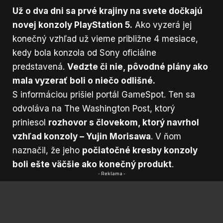
Už o dva dni sa prvé krajiny na svete dočkajú
novej konzoly PlayStation 5.
Ako vyzerá jej
konečný vzhľad už vieme približne 4 mesiace,
kedy bola konzola od Sony oficiálne
predstavená.
Vedzte či nie, pôvodné plány ako
mala vyzerať boli o niečo odlišné.
S informáciou prišiel portál
GameSpot
. Ten sa
odvoláva na The Washington Post, ktorý
priniesol
rozhovor s človekom, ktorý navrhol
vzhľad konzoly – Yujin Morisawa
. V ňom
naznačil, že jeho
počiatočné kresby konzoly
boli ešte väčšie ako konečný produkt
.
- Reklama -