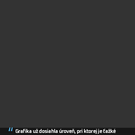
Grafika už dosiahla úroveň, pri ktorej je ťažké