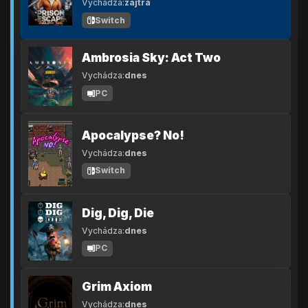
Vychádza:
zajtra
Switch
Ambrosia Sky: Act Two
Vychádza:
dnes
PC
Apocalypse? No!
Vychádza:
dnes
Switch
Dig, Dig, Die
Vychádza:
dnes
PC
Grim Axiom
Vychádza:
dnes