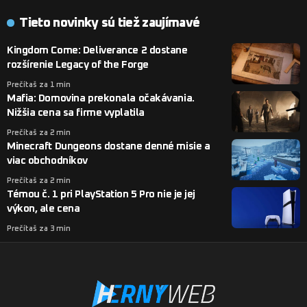
Tieto novinky sú tiež zaujímavé
Kingdom Come: Deliverance 2 dostane
rozšírenie Legacy of the Forge
Prečítaš za 1 min
Mafia: Domovina prekonala očakávania.
Nižšia cena sa firme vyplatila
Prečítaš za 2 min
Minecraft Dungeons dostane denné misie a
viac obchodníkov
Prečítaš za 2 min
Témou č. 1 pri PlayStation 5 Pro nie je jej
výkon, ale cena
Prečítaš za 3 min