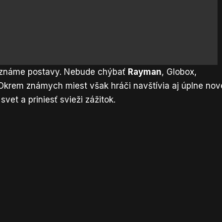
a známe postavy. Nebude chýbať
Rayman
, Globox,
Okrem známych miest však hráči navštívia aj úplne nov
svet a priniesť svieži zážitok.