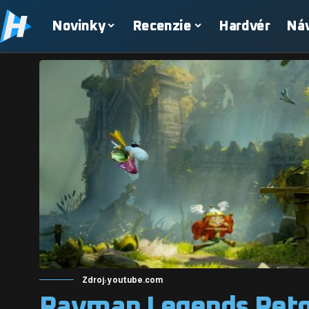
Novinky
Recenzie
Hardvér
Ná
Zdroj: youtube.com
Rayman Legends Retol