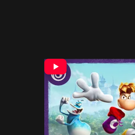
Rayman Legends v 3D
Najväčšou zmenou bude nové
3D vi
hrateľnosť série s modernejším pohľ
výraznejšie filmové scény. Vďaka tom
Vývojári pripravili aj rozšírený soun
Fanúšikovia sa môžu tešiť aj na nov
presne do rytmu hudby. Práve tieto pa