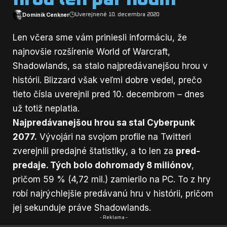
Dominik Cenkner
Uverejnené 10. decembra 2020
Len včera sme vám priniesli informáciu, že
najnovšie rozšírenie World of Warcraft,
Shadowlands, sa stalo
najpredávanejšou hrou v
histórii
. Blizzard však veľmi dobre vedel, prečo
tieto čísla uverejnil pred 10. decembrom – dnes
už totiž neplatia.
Najpredávanejšou hrou sa stal Cyberpunk
2077.
Vývojári na svojom profile na Twitteri
zverejnili predajné štatistiky, a to len za
pred-
predaje. Tých bolo dohromady 8 miliónov
,
pričom 59 % (4,72 mil.) zamierilo na PC. To z hry
robí najrýchlejšie predávanú hru v histórii, pričom
jej sekunduje práve Shadowlands.
- Reklama -