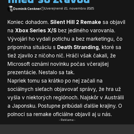
Dominik Cenkner
Uverejnené 21. novembra 2025
Koniec dohadom.
Silent Hill 2 Remake
sa objavil
na
Xbox Series X/S
bez jediného varovania.
Vývojári ho vydali potichu a bez marketingu, čo
pripomína situáciu s
Death Stranding
, ktoré sa
tiež zjavilo z ničoho nič. Hráči však čakali, že
Microsoft oznámi novinku počas včerajšej
prezentácie. Nestalo sa tak.
Napriek tomu sa krátko po nej začali na
sociálnych sieťach objavovať správy, že hra už
vyšla v niektorých regiónoch. Najskôr v Austrálii
a Japonsku. Postupne pribúdali ďalšie krajiny. O
polnoci sa remake oficiálne objavil aj u nás.
- Reklama -