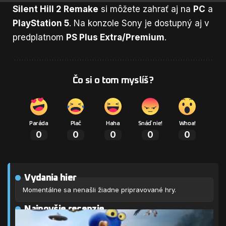
Silent Hill 2 Remake
si môžete zahrať aj na
PC
a
PlayStation 5
. Na konzole Sony je dostupný aj v
predplatnom
PS Plus Extra/Premium
.
Čo si o tom myslíš?
Paráda
Plač
Haha
Snáď nie!
Whoa!
0
0
0
0
0
Vydania hier
Momentálne sa nenašli žiadne pripravované hry.
Najnovšie recenzie