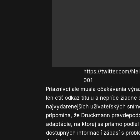
https://twitter.com/
001
Priaznivci ale musia očakávania výra
len ctiť odkaz titulu a nepríde žiadne
najvydarenejších užívateľských sním
pripomína, že Druckmann pravdepodo
adaptácie, na ktorej sa priamo podie
dostupných informácií zápasí s prob