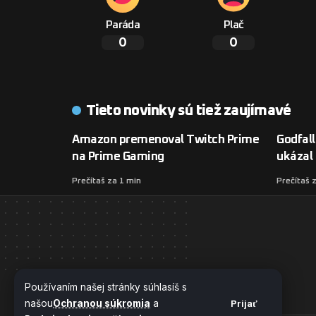
Paráda
Plač
0
0
Tieto novinky sú tiež zaujímavé
Amazon premenoval Twitch Prime
Godfall
na Prime Gaming
ukázal
Prečítaš za 1 min
Prečítaš 
Používaním našej stránky súhlasíš s
našou
Ochranou súkromia
a
Prijať