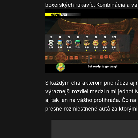
boxerských rukavíc. Kombinácia a va
S každým charakterom prichádza aj 
výraznejší rozdiel medzi nimi jednotl
aj tak len na vášho protihráča. Čo na 
presne rozmiestnené autá za ktorým