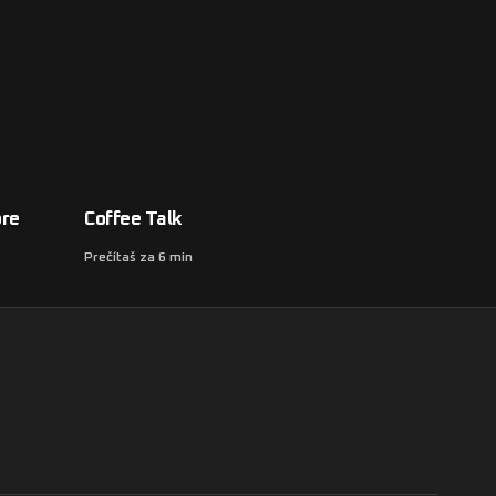
pre
Coffee Talk
Prečítaš za 6 min