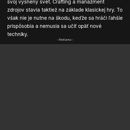
svoj vysnený svet. Crafting a manažment
zdrojov stavia taktiež na základe klasickej hry. To
však nie je nutne na škodu, keďže sa hráči ľahšie
prispôsobia a nemusia sa učiť opäť nové
techniky.
- Reklama -