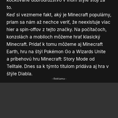
kockované dobrodružstvo v inom štýle stojí za
to.
Keď si vezmeme fakt, aký je Minecraft populárny,
priam sa nám až nechce veriť, že neexistuje viac
hier a spin-offov z tejto značky. Na počítačoch,
konzolách a mobiloch môžeme hrať klasický
Minecraft. Pridať k tomu môžeme aj Minecraft
Earth, hru na štýl Pokémon Go a Wizards Unite
a príbehovú hru Minecraft: Story Mode od
Telltale. Dnes sa k týmto titulom pridáva aj hra v
štýle Diabla.
- Reklama -