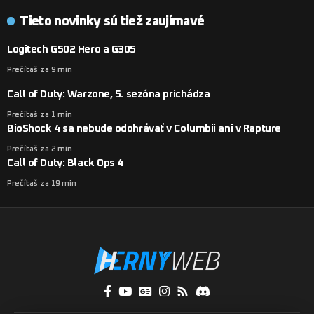
Tieto novinky sú tiež zaujímavé
Logitech G502 Hero a G305
Prečítaš za 9 min
Call of Duty: Warzone, 5. sezóna prichádza
Prečítaš za 1 min
BioShock 4 sa nebude odohrávať v Columbii ani v Rapture
Prečítaš za 2 min
Call of Duty: Black Ops 4
Prečítaš za 19 min