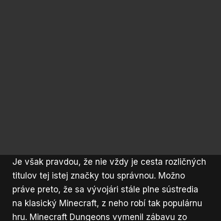
Je však pravdou, že nie vždy je cesta rozličných
titulov tej istej značky tou správnou. Možno
práve preto, že sa vývojári stále plne sústredia
na klasický Minecraft, z neho robí tak populárnu
hru. Minecraft Dungeons vymenil zábavu zo