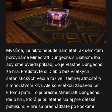
Myslíme, že nikto nebude namietať, ak sem-tam
porovnáme Minecraft Dungeons s Diablom. Iba
aby sme uviedli príklad, čo je vlastne Dungeons
za hra. Predstavte si Diablo bez všetkých
satanistických vecí a ťaživej, temnej atmosféry
s množstvom krvi. Ale so všetkou zábavou čo
k tomu patrí. To je presne Minecraft Dungeons.
Ide o hru, ktorá je prijateľnejšia aj pre detské
publikum. V hre sa prechádzate po kockami