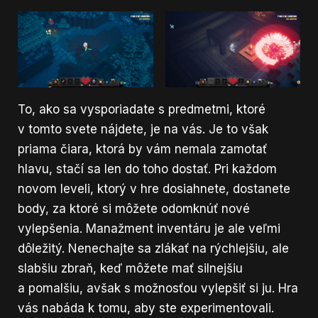
To, ako sa vysporiadate s predmetmi, ktoré
v tomto svete nájdete, je na vás. Je to však
priama čiara, ktorá by vám nemala zamotať
hlavu, stačí sa len do toho dostať. Pri každom
novom leveli, ktorý v hre dosiahnete, dostanete
body, za ktoré si môžete odomknúť nové
vylepšenia. Manažment inventáru je ale veľmi
dôležitý. Nenechajte sa zlákať na rýchlejšiu, ale
slabšiu zbraň, keď môžete mať silnejšiu
a pomalšiu, avšak s možnosťou vylepšiť si ju. Hra
vás nabáda k tomu, aby ste experimentovali.