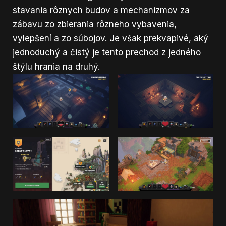
stavania rôznych budov a mechanizmov za
zábavu zo zbierania rôzneho vybavenia,
vylepšení a zo súbojov. Je však prekvapivé, aký
jednoduchý a čistý je tento prechod z jedného
štýlu hrania na druhý.