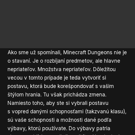
Ako sme už spomínali, Minecraft Dungeons nie je
o stavaní. Je o rozbíjaní predmetov, ale hlavne
nepriateľov. Množstva nepriateľov. Dôležitou
vecou v tomto prípade je teda vytvoriť si
postavu, ktorá bude korešpondovať s vašim
štýlom hrania. Tu však prichádza zmena.
Namiesto toho, aby ste si vybrali postavu
s vopred danými schopnosťami (takzvanú klasu),
sú vaše schopnosti a možnosti dané podľa
výbavy, ktorú používate. Do výbavy patria