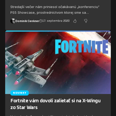
Stredajší večer nám priniesol očakávanú „konferenciu“
PS5 Showcase, prostredníctvom ktorej sme sa…
Dominik Cenkner
17. septembra 2020
NOVINKY
Fortnite vám dovolí zalietať si na X-Wingu
zo Star Wars