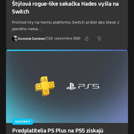
Štýlová rogue-like sekačka Hades vyšla na
Switch
Príchod hry na hernú platformu Switch prišiel ako blesk z
jasného neba.…
Dominik Cenkner
18. septembra 2020
NOVINKY
Predplatitelia PS Plus na PS5 získajú