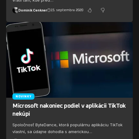
vrátil tam, kde pred…
Dominik Cenkner
15. septembra 2020
NOVINKY
Microsoft nakoniec podiel v aplikácii TikTok
nekúpi
Spoločnosť ByteDance, ktorá populárnu aplikáciu TikTok
vlastní, sa údajne dohodla s americkou…