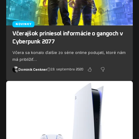
NOVINKY
Včerajšok priniesol informácie o gangoch v
Cyberpunk 2077
Včera sa konalo ďalšie zo série online podujatí, ktoré nám
má priblížiť…
Dominik Cenkner
19. septembra 2020