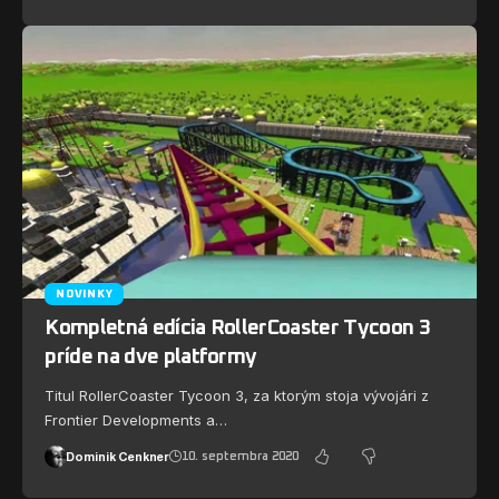
NOVINKY
Kompletná edícia RollerCoaster Tycoon 3
príde na dve platformy
Titul RollerCoaster Tycoon 3, za ktorým stoja vývojári z
Frontier Developments a…
Dominik Cenkner
10. septembra 2020