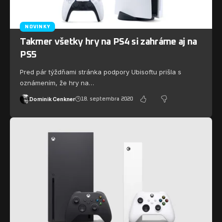
NOVINKY
Takmer všetky hry na PS4 si zahráme aj na
PS5
Pred pár týždňami stránka podpory Ubisoftu prišla s
oznámením, že hry na…
Dominik Cenkner
18. septembra 2020