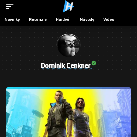
Novinky
Recenzie
Hardvér
Návody
Video
Dominik Cenkner