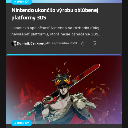
NOVINKY
Nintendo ukončilo výrobu obľúbenej
platformy 3DS
Japonská spoločnosť Nintendo sa rozhodla ďalej
nevyrábať platformu, ktorá nesie označenie 3DS.…
Dominik Cenkner
18. septembra 2020
NOVINKY