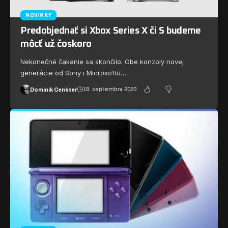
NOVINKY
Predobjednať si Xbox Series X či S budeme
môcť už čoskoro
Nekonečné čakanie sa skončilo. Obe konzoly novej
generácie od Sony i Microsoftu…
Dominik Cenkner
18. septembra 2020