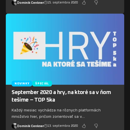
Dominik Cenkner
15. septembra 2020
NOVINKY
ŠPECIÁL
September 2020 a hry, na ktoré sa v ňom
tešíme – TOP 5ka
Každý mesiac vychádza na rôznych platformách
množstvo hier, pričom zorientovať sa v…
Dominik Cenkner
13. septembra 2020