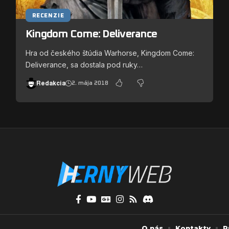
RECENZIE
Kingdom Come: Deliverance
Hra od českého štúdia Warhorse, Kingdom Come:
Deliverance, sa dostala pod ruky…
Redakcia
2. mája 2018
O nás
Kontakty
P