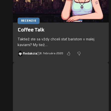
RECENZIE
Coffee Talk
Taktiež ste sa vždy chceli stať baristom v malej
kaviarni? My tiež…
Redakcia
8. februára 2020