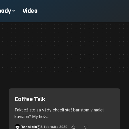
vody
Video
Coffee Talk
Taktiež ste sa vždy chceli stať baristom v malej
kaviarni? My tiež…
Redakcia
8. februára 2020