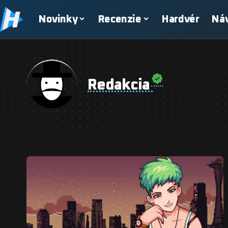
Novinky
Recenzie
Hardvér
Ná
Redakcia