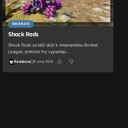
RECENZIE
Shock Rods
Shock Rods sa blíži skôr k zmienenému Rocket
League, pretože hry vypadajú…
Redakcia
6. júna 2019