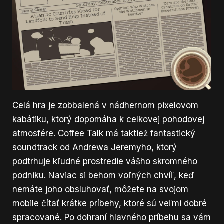
Celá hra je zobbalená v nádhernom pixelovom
kabátiku, ktorý dopomáha k celkovej pohodovej
atmosfére. Coffee Talk má taktiež fantastický
soundtrack od Andrewa Jeremyho, ktorý
podtrhuje kľudné prostredie vášho skromného
podniku. Naviac si behom voľných chvíľ, keď
nemáte joho obsluhovať, môžete na svojom
mobile čítať krátke príbehy, ktoré sú veľmi dobré
spracované. Po dohraní hlavného príbehu sa vám