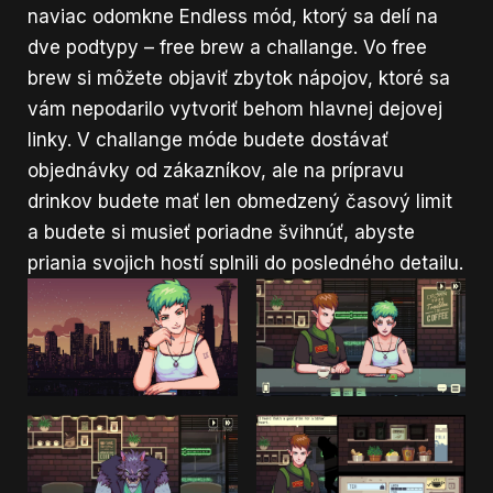
naviac odomkne Endless mód, ktorý sa delí na
dve podtypy – free brew a challange. Vo free
brew si môžete objaviť zbytok nápojov, ktoré sa
vám nepodarilo vytvoriť behom hlavnej dejovej
linky. V challange móde budete dostávať
objednávky od zákazníkov, ale na prípravu
drinkov budete mať len obmedzený časový limit
a budete si musieť poriadne švihnúť, abyste
priania svojich hostí splnili do posledného detailu.