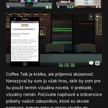
Coffee Talk je krátka, ale príjemná skúsenosť.
Nenazýval by som ju však hrou, skôr by som pre
ňu použil termín vizuálna novela. V preklade,
vizuálny román. Počúvate napínavé a srdcervúce
príbehy vaších zákazníkov, ktoré sú skvele