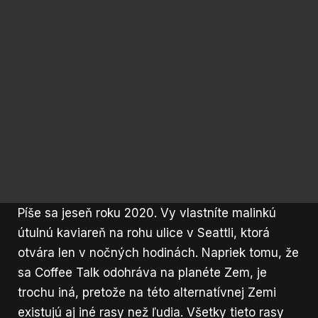
Píše sa jeseň roku 2020. Vy vlastníte malinkú
útulnú kaviareň na rohu ulice v Seattli, ktorá
otvára len v nočných hodinách. Napriek tomu, že
sa Coffee Talk odohráva na planéte Zem, je
trochu iná, pretože na této alternatívnej Zemi
existujú aj iné rasy než ľudia. Všetky tieto rasy