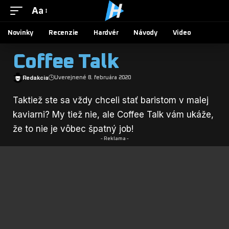
Aa
Novinky
Recenzie
Hardvér
Návody
Video
Coffee Talk
Redakcia
Uverejnené 8. februára 2020
Taktiež ste sa vždy chceli stať baristom v malej
kaviarni? My tiež nie, ale Coffee Talk vám ukáže,
že to nie je vôbec špatný job!
- Reklama -