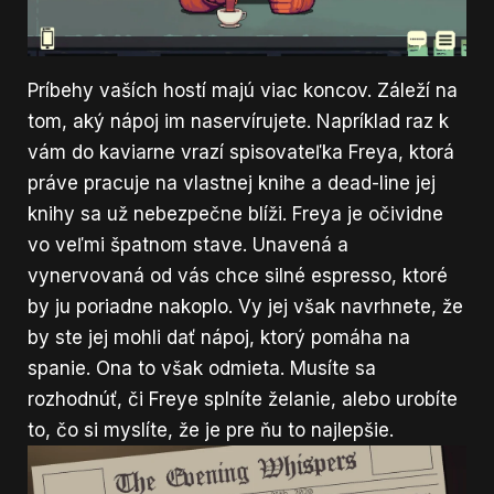
Príbehy vaších hostí majú viac koncov. Záleží na
tom, aký nápoj im naservírujete. Napríklad raz k
vám do kaviarne vrazí spisovateľka Freya, ktorá
práve pracuje na vlastnej knihe a dead-line jej
knihy sa už nebezpečne blíži. Freya je očividne
vo veľmi špatnom stave. Unavená a
vynervovaná od vás chce silné espresso, ktoré
by ju poriadne nakoplo. Vy jej však navrhnete, že
by ste jej mohli dať nápoj, ktorý pomáha na
spanie. Ona to však odmieta. Musíte sa
rozhodnúť, či Freye splníte želanie, alebo urobíte
to, čo si myslíte, že je pre ňu to najlepšie.