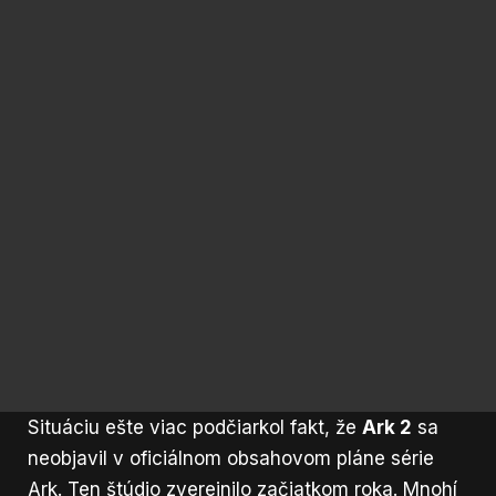
Situáciu ešte viac podčiarkol fakt, že
Ark 2
sa
neobjavil v oficiálnom obsahovom pláne série
Ark. Ten štúdio zverejnilo začiatkom roka. Mnohí