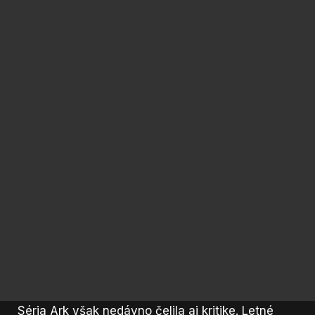
Séria Ark však nedávno čelila aj kritike. Letné