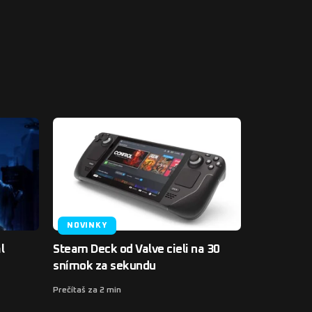
NOVINKY
l
Steam Deck od Valve cieli na 30
snímok za sekundu
Prečítaš za 2 min