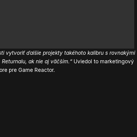
vytvoriť ďalšie projekty takéhoto kalibru s rovnakými
Returnalu, ak nie aj väčším.“
Uviedol to marketingový
vore pre
Game Reactor
.