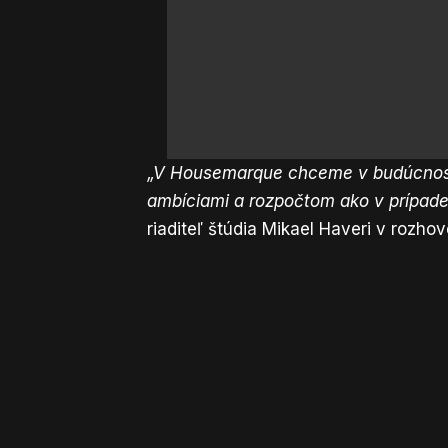
„V Housemarque chceme v budúcnosti 
ambíciami a rozpočtom ako v prípade 
riaditeľ štúdia Mikael Haveri v rozho