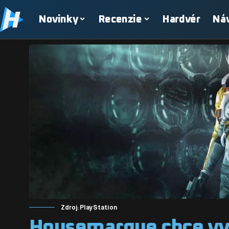
Novinky
Recenzie
Hardvér
Ná
Zdroj: PlayStation
Housemarque chce vyt