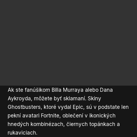
Ak ste fanúšikom Billa Murraya alebo Dana
Aykroyda, môžete byť sklamaní. Skiny
Ghostbusters, ktoré vydal Epic, sú v podstate len
pekní avatari Fortnite, oblečení v ikonických
hnedých kombinézach, čiernych topánkach a
rukaviciach.