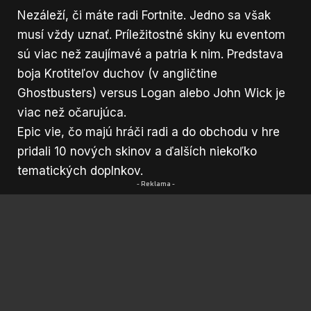
Nezáleží, či máte radi Fortnite. Jedno sa však
musí vždy uznať. Príležitostné skiny ku eventom
sú viac než zaujímavé a patria k nim. Predstava
boja Krotiteľov duchov (v angličtine
Ghostbusters) versus Logan alebo John Wick je
viac než očarujúca.
Epic vie, čo majú hráči radi a do obchodu v hre
pridali 10 nových skinov a ďalších niekoľko
tematických doplnkov.
- Reklama -