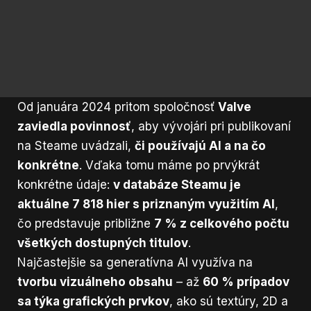
Od januára 2024 pritom spoločnosť
Valve
zaviedla povinnosť
, aby vývojári pri publikovaní
na Steame uvádzali,
či používajú AI a na čo
konkrétne
. Vďaka tomu máme po prvýkrát
konkrétne údaje:
v databáze Steamu je
aktuálne 7 818 hier s priznaným využitím AI
,
čo predstavuje približne
7 % z celkového počtu
všetkých dostupných titulov
.
Najčastejšie sa generatívna AI využíva na
tvorbu vizuálneho obsahu
– až
60 % prípadov
sa týka grafických prvkov
, ako sú textúry, 2D a