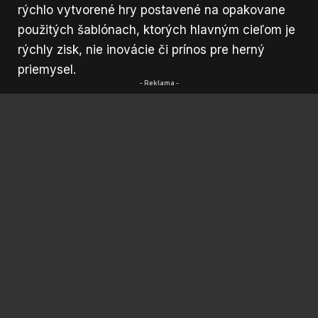
rýchlo vytvorené hry postavené na opakovane
použitých šablónach, ktorých hlavným cieľom je
rýchly zisk, nie inovácie či prínos pre herný
priemysel.
- Reklama -