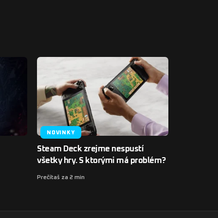
NOVINKY
Steam Deck zrejme nespustí
všetky hry. S ktorými má problém?
Prečítaš za 2 min