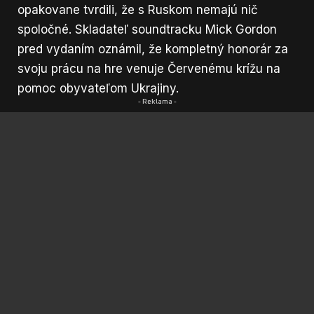
opakovane tvrdili, že s Ruskom nemajú nič
spoločné. Skladateľ soundtracku Mick Gordon
pred vydaním oznámil, že kompletný honorár za
svoju prácu na hre venuje Červenému krížu na
pomoc obyvateľom Ukrajiny.
- Reklama -