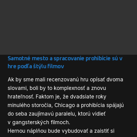
Samotné mesto a spracovanie prohibície sú v
hre podľa štýlu filmov
Ak by sme mali recenzovanú hru opísať dvoma
slovami, boli by to komplexnosť a znovu
hrateľnosť. Faktom je, že dvadsiate roky
minulého storočia, Chicago a prohibícia spájajú
do seba zaujímavú paralelu, ktorú vidieť
v gangsterských filmoch.
Hernou náplňou bude vybudovať a zaistiť si