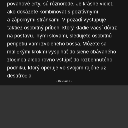
povahové črty, sú rôznorodé. Je krásne vidieť,
ako dokážete kombinovať s pozitívnymi
a zápornými stránkami. V pozadí vystupuje
taktiež osobitný príbeh, ktorý kladie väčší dôraz
na postavu. Inými slovami, sledujete osobitnú
peripetiu vami zvoleného bossa. Môžete sa
maličkými krokmi vyšplhať do siene obávaného
zločinca alebo rovno vstúpiť do rozbehnutého
podniku, ktorý operuje vo svojom rajóne už
desaťročia.
- Reklama -