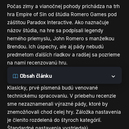
Počas zimy a vianočnej pohody prichádza na trh
hra Empire of Sin od štúdia Romero Games pod
záštitou Paradox Interactive. Ako naznačuje
názov štúdia,
na hre sa podpísali legendy
herného priemyslu, John Romero s manželkou
Brendou. Ich úspechy, ale aj pády nebudú
predmetom ďalších riadkov a radšej sa pozrieme
na nami recenzovanú hru.
Obsah článku
Klasicky, prvé písmená budú venované
technickému spracovaniu. V priebehu recenzie
sme nezaznamenali výrazné pády, ktoré by
znemožňovali chod celej hry. Záložka nastavenia
je členito rozdelená do štyroch kategórií.
Štandardné nastavenia vystriedajú