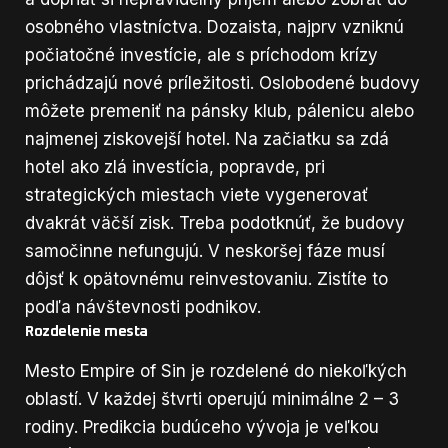
osobného vlastníctva. Dozaista, najprv vzniknú
počiatočné investície, ale s príchodom krízy
prichádzajú nové príležitosti. Oslobodené budovy
môžete premeniť na pánsky klub, pálenicu alebo
najmenej ziskovejší hotel. Na začiatku sa zdá
hotel ako zlá investícia, popravde, pri
strategických miestach viete vygenerovať
dvakrát väčší zisk. Treba podotknúť, že budovy
samočinne nefungujú. V neskoršej fáze musí
dôjsť k opätovnému reinvestovaniu. Zistíte to
podľa návštevnosti podnikov.
Rozdelenie mesta
Mesto Empire of Sin je rozdelené do niekoľkých
oblastí. V každej štvrti operujú minimálne 2 – 3
rodiny. Predikcia budúceho vývoja je veľkou