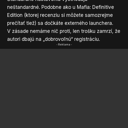
neštandardné. Podobne ako u Mafia: Definitive
Edition (ktorej recenziu si môžete samozrejme
prečítať tiež
) sa dočkáte externého launchera.
V zásade nemáme nič proti, len trošku zamrzí, že
autori dbajú na „dobrovoľnú“ registráciu.
- Reklama -