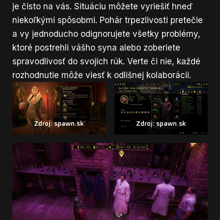
je čisto na vás. Situáciu môžete vyriešiť hneď
niekoľkými spôsobmi. Pohár trpezlivosti pretečie
a vy jednoducho odignorujete všetky problémy,
ktoré postrehli vášho syna alebo zoberiete
spravodlivosť do svojich rúk. Verte či nie, každé
rozhodnutie môže viesť k odlišnej kolaborácii.
Zdroj: spawn.sk
Zdroj: spawn.sk